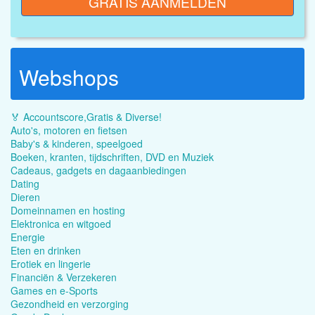
GRATIS AANMELDEN
Webshops
🏅 Accountscore,Gratis & Diverse!
Auto's, motoren en fietsen
Baby's & kinderen, speelgoed
Boeken, kranten, tijdschriften, DVD en Muziek
Cadeaus, gadgets en dagaanbiedingen
Dating
Dieren
Domeinnamen en hosting
Elektronica en witgoed
Energie
Eten en drinken
Erotiek en lingerie
Financiën & Verzekeren
Games en e-Sports
Gezondheid en verzorging