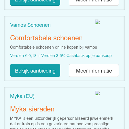
Vamos Schoenen
Comfortabele schoenen
Comfortabele schoenen online kopen bij Vamos
Verdien € 0,18 + Verdien 3.5% Cashback op je aankoop
Bekijk aanbieding
Meer informatie
Myka (EU)
Myka sieraden
MYKA is een uitzonderlijk gepersonaliseerd juwelenmerk
dat er trots op is een gevarieerd aanbod van prachtige
juwelen aan te bieden, zorgvuldig ontworpen voor elke