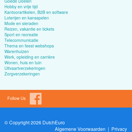
Goede Doelen
Hobby en vrije tijd
Kantoorartikelen, B2B en software
Loterijen en kansspelen
Mode en sieraden
Reizen, vakantie en tickets
Sport en recreatie
Telecommunicatie
Thema en feest webshops
Warenhuizen
Werk, opleiding en carrière
Wonen, huis en tuin
Uitvaartverzekeringen
Zorgverzekeringen
Follow Us
© Copyright 2026 DutchEuro
Algemene Voorwaarden
|
Privacy