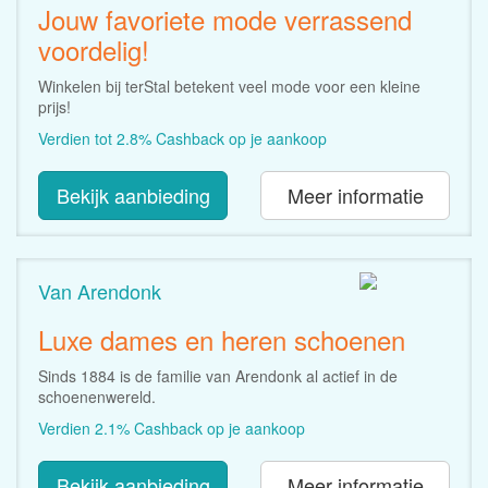
Jouw favoriete mode verrassend
voordelig!
Winkelen bij terStal betekent veel mode voor een kleine
prijs!
Verdien tot 2.8% Cashback op je aankoop
Bekijk aanbieding
Meer informatie
Van Arendonk
Luxe dames en heren schoenen
Sinds 1884 is de familie van Arendonk al actief in de
schoenenwereld.
Verdien 2.1% Cashback op je aankoop
Bekijk aanbieding
Meer informatie