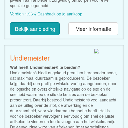
speciale gelegenheid.
Verdien 1.96% Cashback op je aankoop
Bekijk aanbieding
Meer informatie
Undiemeister
Wat heeft Undiemeister® te bieden?
Undiemeister® biedt ongekend premium herenondermode,
dat maximaal duurzaam is geproduceerd. De bezoeker
krijgt daarbij een prettige winkelervaring aangeboden, door
de logische en overzichtelijke navigatie op de site en de
snelheid waarmee de site de keuzes aan de bezoeker
presenteert. Daarbij besteed Undiemeister® veel aandacht
aan de uitleg over de stof, de afwerking en de
duurzaamheid, voor wie daaraan behoefte heeft. Het is
voor de bezoeker vervolgens eenvoudig om snel de juiste
artikelen te vinden en toe te voegen aan het winkelmandje.
De eenvoudige wijze van afrekenen (met verschillende