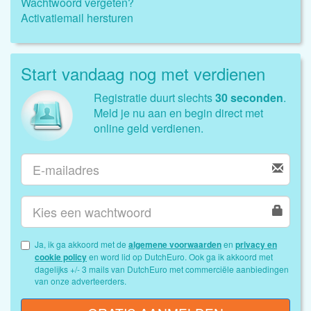
Wachtwoord vergeten?
Activatiemail hersturen
Start vandaag nog met verdienen
Registratie duurt slechts
30 seconden
.
Meld je nu aan en begin direct met
online geld verdienen.
Ja, ik ga akkoord met de
algemene voorwaarden
en
privacy en
cookie policy
en word lid op DutchEuro. Ook ga ik akkoord met
dagelijks +/- 3 mails van DutchEuro met commerciële aanbiedingen
van onze adverteerders.