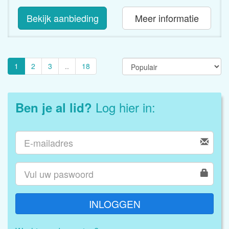
Bekijk aanbieding
Meer informatie
1
2
3
..
18
Log hier in:
Ben je al lid?
INLOGGEN