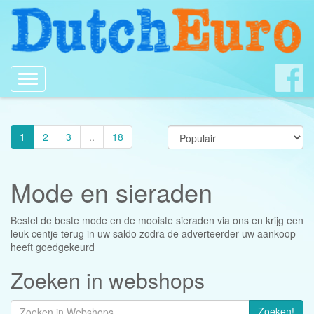
Toggle
navigation
1
2
3
..
18
Mode en sieraden
Bestel de beste mode en de mooiste sieraden via ons en krijg een
leuk centje terug in uw saldo zodra de adverteerder uw aankoop
heeft goedgekeurd
Zoeken in webshops
Zoeken!