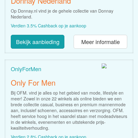
Donnay Nederland
Op Donnay.nl vind je de gehele collectie van Donnay
Nederland.
Verdien 3.5% Cashback op je aankoop
Bekijk aanbieding
Meer informatie
OnlyForMen
Only For Men
Bij OFM. vind je alles op het gebied van mode, lifestyle en
meer! Zowel in onze 22 winkels als online bieden we een
brede collectie casual, business en premium mannenmode
aan, inclusief schoenen, accessoires en verzorging. OFM.
heeft service hoog in het vaandel staan met modeadviseurs
in de winkels, evenementen en uitstekende prijs-
kwaliteitverhouding.
Verdien 2.8% Cashback op je aankoop