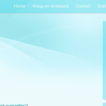
Home
Vraag en Antwoord
Contact
Grat
unt overzetten?