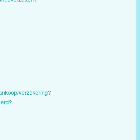
ankoop/verzekering?
eerd?