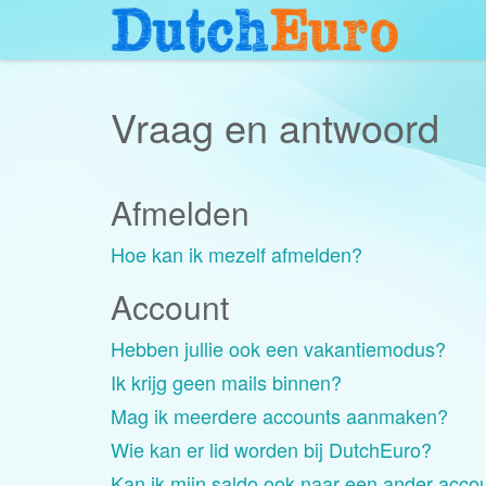
Vraag en antwoord
Afmelden
Hoe kan ik mezelf afmelden?
Account
Hebben jullie ook een vakantiemodus?
Ik krijg geen mails binnen?
Mag ik meerdere accounts aanmaken?
Wie kan er lid worden bij DutchEuro?
Kan ik mijn saldo ook naar een ander acco