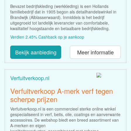
Bevazet bedrijfskleding (werkkleding) is een Hollands
familiebedrijf dat in 1905 begon als detailhandelswinkel in
Brandwijk (Alblasserwaard). Inmiddels is het bedrijf
uitgegroeid tot landelijk leverancier van comfortabele,
kwalitatief hoogstaande en betaalbare bedrijfskleding.
Verdien 2.45% Cashback op je aankoop
Bekijk aanbieding
Meer informatie
Verfuitverkoop.nl
Verfuitverkoop A-merk verf tegen
scherpe prijzen
Verfuitverkoop.nl is een commercieel sterke online winkel
gespecialiseerd in verf, beits, olie, coatings en aanverwante
accessoires. De webshop biedt een breed assortiment van
A-merken en eigen
kwaliteitsproducten, gecombineerd met scherpe