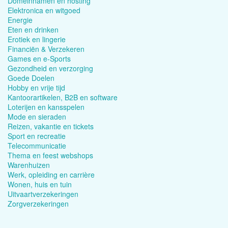
Domeinnamen en hosting
Elektronica en witgoed
Energie
Eten en drinken
Erotiek en lingerie
Financiën & Verzekeren
Games en e-Sports
Gezondheid en verzorging
Goede Doelen
Hobby en vrije tijd
Kantoorartikelen, B2B en software
Loterijen en kansspelen
Mode en sieraden
Reizen, vakantie en tickets
Sport en recreatie
Telecommunicatie
Thema en feest webshops
Warenhuizen
Werk, opleiding en carrière
Wonen, huis en tuin
Uitvaartverzekeringen
Zorgverzekeringen