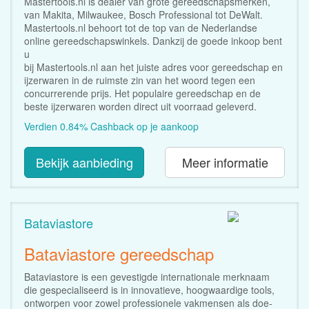
Mastertools.nl is dealer van grote gereedschapsmerken,
van Makita, Milwaukee, Bosch Professional tot DeWalt.
Mastertools.nl behoort tot de top van de Nederlandse
online gereedschapswinkels. Dankzij de goede inkoop bent
u
bij Mastertools.nl aan het juiste adres voor gereedschap en
ijzerwaren in de ruimste zin van het woord tegen een
concurrerende prijs. Het populaire gereedschap en de
beste ijzerwaren worden direct uit voorraad geleverd.
Verdien 0.84% Cashback op je aankoop
Bekijk aanbieding
Meer informatie
Bataviastore
Bataviastore gereedschap
Bataviastore is een gevestigde internationale merknaam
die gespecialiseerd is in innovatieve, hoogwaardige tools,
ontworpen voor zowel professionele vakmensen als doe-