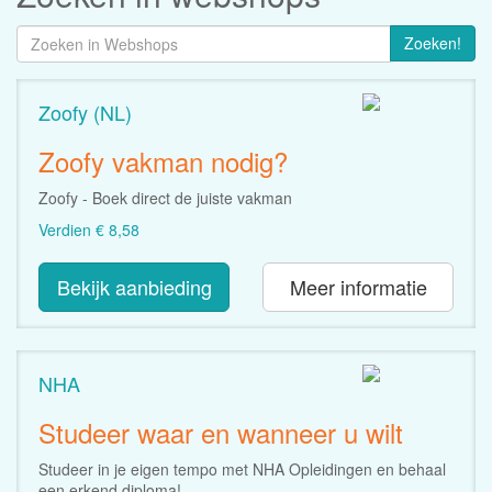
Zoeken!
Zoofy (NL)
Zoofy vakman nodig?
Zoofy - Boek direct de juiste vakman
Verdien € 8,58
Bekijk aanbieding
Meer informatie
NHA
Studeer waar en wanneer u wilt
Studeer in je eigen tempo met NHA Opleidingen en behaal
een erkend diploma!