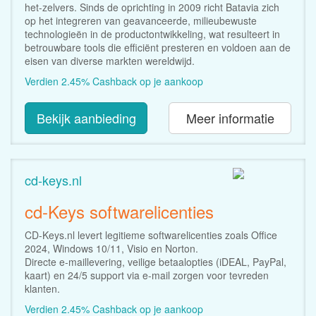
het-zelvers. Sinds de oprichting in 2009 richt Batavia zich
op het integreren van geavanceerde, milieubewuste
technologieën in de productontwikkeling, wat resulteert in
betrouwbare tools die efficiënt presteren en voldoen aan de
eisen van diverse markten wereldwijd.
Verdien 2.45% Cashback op je aankoop
Bekijk aanbieding
Meer informatie
cd-keys.nl
cd-Keys softwarelicenties
CD-Keys.nl levert legitieme softwarelicenties zoals Office
2024, Windows 10/11, Visio en Norton.
Directe e-maillevering, veilige betaalopties (iDEAL, PayPal,
kaart) en 24/5 support via e-mail zorgen voor tevreden
klanten.
Verdien 2.45% Cashback op je aankoop