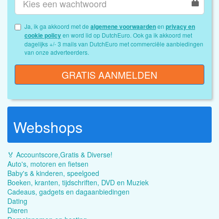
Ja, ik ga akkoord met de
algemene voorwaarden
en
privacy en
cookie policy
en word lid op DutchEuro. Ook ga ik akkoord met
dagelijks +/- 3 mails van DutchEuro met commerciële aanbiedingen
van onze adverteerders.
GRATIS AANMELDEN
Webshops
🏅 Accountscore,Gratis & Diverse!
Auto's, motoren en fietsen
Baby's & kinderen, speelgoed
Boeken, kranten, tijdschriften, DVD en Muziek
Cadeaus, gadgets en dagaanbiedingen
Dating
Dieren