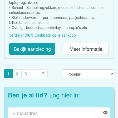
laptoprugzakken;
• School - School rugzakken, modieuze schooltassen en
schoolaccessoires;
• Klein lederwaren - portemonnees, pasjeshouders,
billfolds, sleuteletuis etc.;
• Overig - boodschappentrolley's, paraplu's etc.
Verdien 1.96% Cashback op je aankoop
Bekijk aanbieding
Meer informatie
1
2
3
..
7
Log hier in:
Ben je al lid?