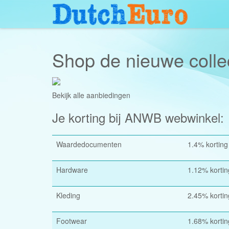
Shop de nieuwe colle
Bekijk alle aanbiedingen
Je korting bij ANWB webwinkel:
Waardedocumenten
1.4% korting
Hardware
1.12% kortin
Kleding
2.45% kortin
Footwear
1.68% kortin