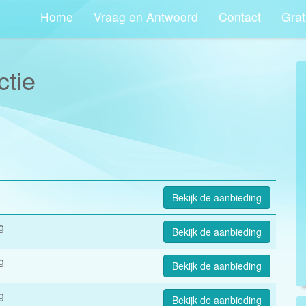
Home
Vraag en Antwoord
Contact
Grat
ctie
Bekijk de aanbieding
g
Bekijk de aanbieding
g
Bekijk de aanbieding
g
Bekijk de aanbieding