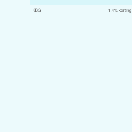
KBG
1.4% korting