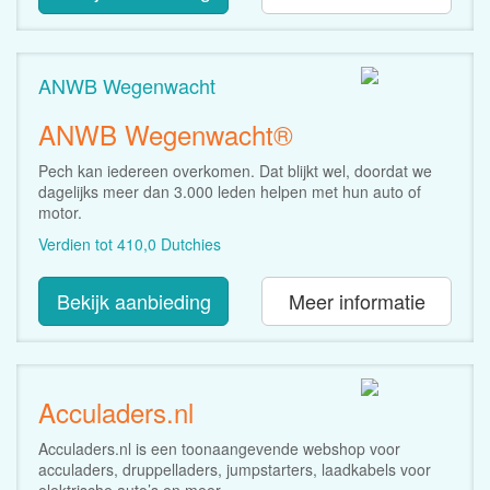
ANWB Wegenwacht
ANWB Wegenwacht®
Pech kan iedereen overkomen. Dat blijkt wel, doordat we
dagelijks meer dan 3.000 leden helpen met hun auto of
motor.
Verdien tot 410,0 Dutchies
Bekijk aanbieding
Meer informatie
Acculaders.nl
Acculaders.nl is een toonaangevende webshop voor
acculaders, druppelladers, jumpstarters, laadkabels voor
elektrische auto’s en meer.