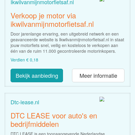
Ikwilvanmijnmotorfietsaf.nl
Verkoop je motor via
ikwilvanmijnmotorfietsaf.nl
Door jarenlange ervaring, een uitgebreid netwerk en een
geavanceerde website is Ikwilvanmijnmotorfietsaf.nl in staat
jouw motorfiets snel, veilig en kosteloos te verkopen aan
één van de ruim 11.000 gecontroleerde motorinkopers.
Verdien € 0,18
Bekijk aanbieding
Meer informatie
Dtc-lease.nl
DTC LEASE voor auto's en
bedrijfmiddelen
DTC LEASE is een toonaangevende Nederlandse