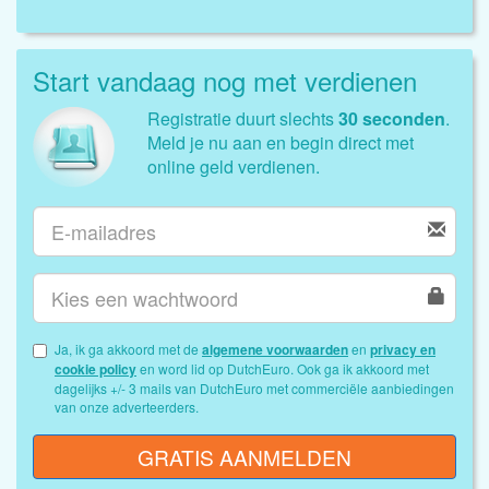
Start vandaag nog met verdienen
Registratie duurt slechts
30 seconden
.
Meld je nu aan en begin direct met
online geld verdienen.
Ja, ik ga akkoord met de
algemene voorwaarden
en
privacy en
cookie policy
en word lid op DutchEuro. Ook ga ik akkoord met
dagelijks +/- 3 mails van DutchEuro met commerciële aanbiedingen
van onze adverteerders.
GRATIS AANMELDEN