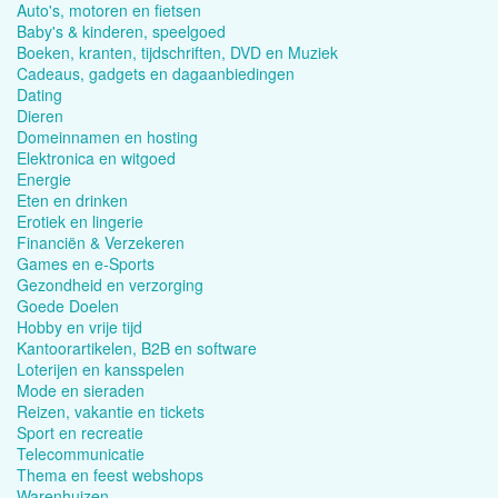
Auto's, motoren en fietsen
Baby's & kinderen, speelgoed
Boeken, kranten, tijdschriften, DVD en Muziek
Cadeaus, gadgets en dagaanbiedingen
Dating
Dieren
Domeinnamen en hosting
Elektronica en witgoed
Energie
Eten en drinken
Erotiek en lingerie
Financiën & Verzekeren
Games en e-Sports
Gezondheid en verzorging
Goede Doelen
Hobby en vrije tijd
Kantoorartikelen, B2B en software
Loterijen en kansspelen
Mode en sieraden
Reizen, vakantie en tickets
Sport en recreatie
Telecommunicatie
Thema en feest webshops
Warenhuizen