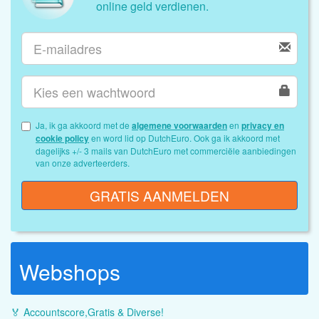
online geld verdienen.
Ja, ik ga akkoord met de
algemene voorwaarden
en
privacy en
cookie policy
en word lid op DutchEuro. Ook ga ik akkoord met
dagelijks +/- 3 mails van DutchEuro met commerciële aanbiedingen
van onze adverteerders.
GRATIS AANMELDEN
Webshops
🏅 Accountscore,Gratis & Diverse!