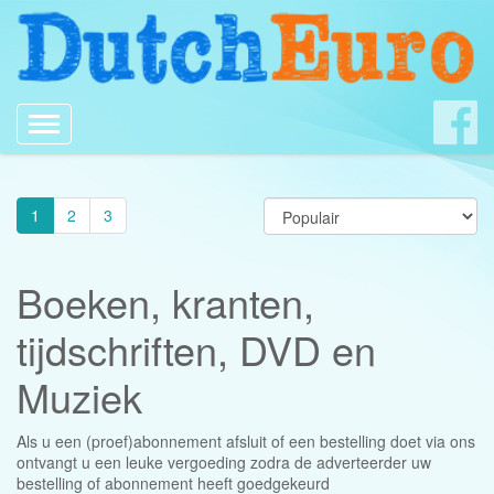
Toggle
navigation
1
2
3
Boeken, kranten,
tijdschriften, DVD en
Muziek
Als u een (proef)abonnement afsluit of een bestelling doet via ons
ontvangt u een leuke vergoeding zodra de adverteerder uw
bestelling of abonnement heeft goedgekeurd