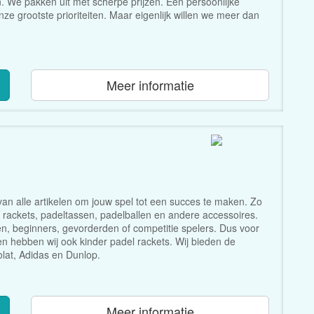
. We pakken uit met scherpe prijzen. Een persoonlijke
e grootste prioriteiten. Maar eigenlijk willen we meer dan
Meer informatie
 van alle artikelen om jouw spel tot een succes te maken. Zo
 rackets, padeltassen, padelballen en andere accessoires.
n, beginners, gevorderden of competitie spelers. Dus voor
en hebben wij ook kinder padel rackets. Wij bieden de
lat, Adidas en Dunlop.
Meer informatie