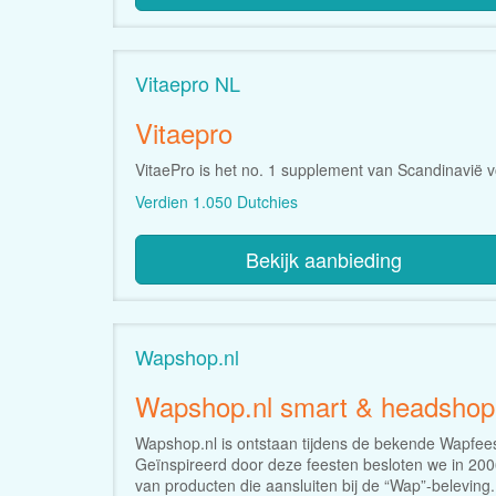
Vitaepro NL
Vitaepro
VitaePro is het no. 1 supplement van Scandinavië v
Verdien 1.050 Dutchies
Bekijk aanbieding
Wapshop.nl
Wapshop.nl smart & headshop
Wapshop.nl is ontstaan tijdens de bekende Wapfees
Geïnspireerd door deze feesten besloten we in 2006
van producten die aansluiten bij de “Wap”-beleving.