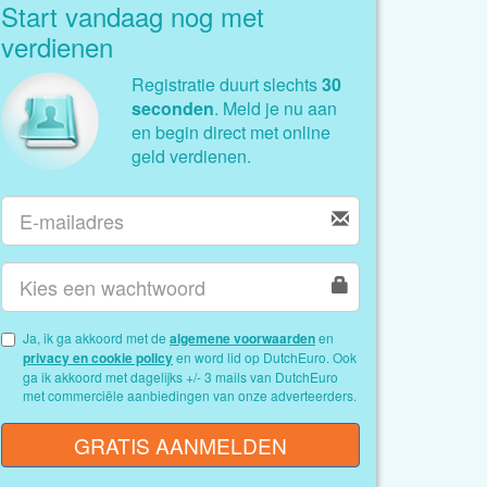
Start vandaag nog met
verdienen
Registratie duurt slechts
30
seconden
. Meld je nu aan
en begin direct met online
geld verdienen.
Ja, ik ga akkoord met de
algemene voorwaarden
en
privacy en cookie policy
en word lid op DutchEuro. Ook
ga ik akkoord met dagelijks +/- 3 mails van DutchEuro
met commerciële aanbiedingen van onze adverteerders.
GRATIS AANMELDEN