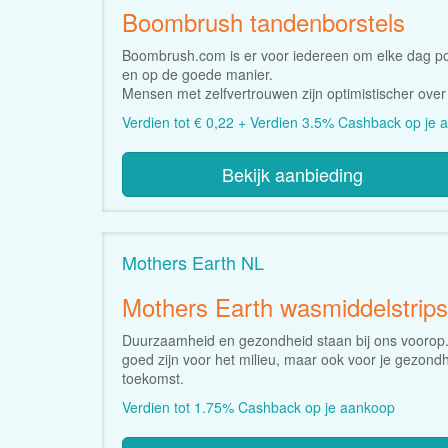
Boombrush tandenborstels
Boombrush.com is er voor iedereen om elke dag posi
en op de goede manier.
Mensen met zelfvertrouwen zijn optimistischer over
Verdien tot € 0,22 + Verdien 3.5% Cashback op je
Bekijk aanbieding
Mothers Earth NL
Mothers Earth wasmiddelstrips
Duurzaamheid en gezondheid staan bij ons voorop. 
goed zijn voor het milieu, maar ook voor je gez
toekomst.
Verdien tot 1.75% Cashback op je aankoop