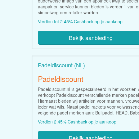
ouderwetse imago van een apotheek kwijt te spelen
aanpak en service kunnen bieden is verder 1 van onz
simpelweg een retailer worden.
Verdien tot 2.45% Cashback op je aankoop
Bekijk aanbieding
Padeldiscount (NL)
Padeldiscount
Padeldiscount.nl is gespecialiseerd in het voorzien
verkoopt Padeldiscount verschillende merken padel
Hiernaast bieden wij artikelen voor mannen, vrouwe
ieder wat wils. Naast padel rackets voor volwassen
volgende padel merken aan: Bullpadel, HEAD, Babo
Verdien 2.45% Cashback op je aankoop
Bekijk aanbieding