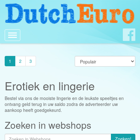
Toggle
navigation
1
2
3
Erotiek en lingerie
Bestel via ons de mooiste lingerie en de leukste speeltjes en
ontvang geld terug in uw saldo zodra de adverteerder uw
aankoop heeft goedgekeurd.
Zoeken in webshops
Zoeken!