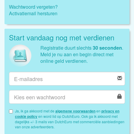
Wachtwoord vergeten?
Activatiemail hersturen
Start vandaag nog met verdienen
Registratie duurt slechts
30 seconden
.
Meld je nu aan en begin direct met
online geld verdienen.
Ja, ik ga akkoord met de
algemene voorwaarden
en
privacy en
cookie policy
en word lid op DutchEuro. Ook ga ik akkoord met
dagelijks +/- 3 mails van DutchEuro met commerciële aanbiedingen
van onze adverteerders.