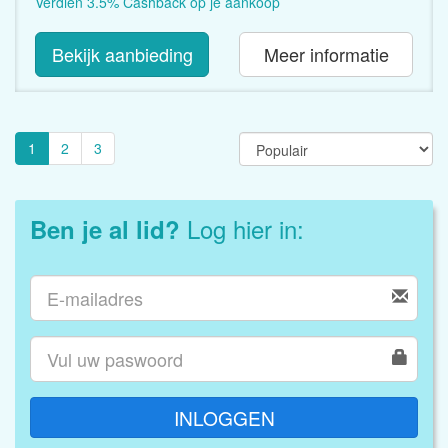
Verdien 3.5% Cashback op je aankoop
Bekijk aanbieding
Meer informatie
1
2
3
Log hier in:
Ben je al lid?
INLOGGEN