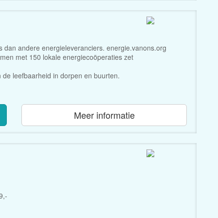
s dan andere energieleveranciers. energie.vanons.org
Samen met 150 lokale energiecoöperaties zet
 de leefbaarheid in dorpen en buurten.
Meer informatie
9,-