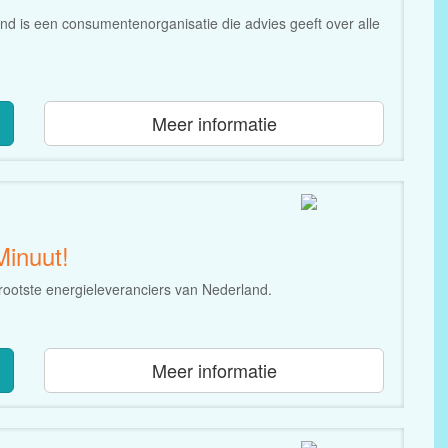
 is een consumentenorganisatie die advies geeft over alle
Meer informatie
Minuut!
rootste energieleveranciers van Nederland.
Meer informatie