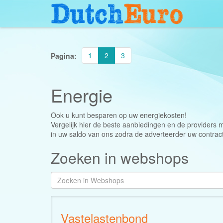
1
2
3
Pagina:
Energie
Ook u kunt besparen op uw energiekosten!
Vergelijk hier de beste aanbiedingen en de providers m
in uw saldo van ons zodra de adverteerder uw contrac
Zoeken in webshops
Vastelastenbond