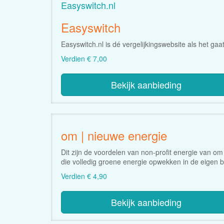
Easyswitch.nl
Easyswitch
Easyswitch.nl is dé vergelijkingswebsite als het gaa
Verdien € 7,00
Bekijk aanbieding
om | nieuwe energie
Dit zijn de voordelen van non-profit energie van om
die volledig groene energie opwekken in de eigen b
Verdien € 4,90
Bekijk aanbieding