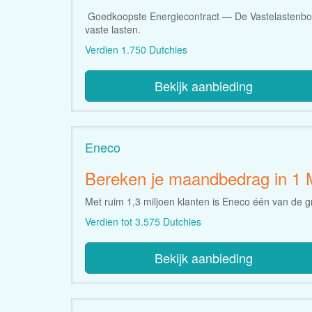
Goedkoopste Energiecontract — De Vastelastenbond
vaste lasten.
Verdien 1.750 Dutchies
Bekijk aanbieding
Eneco
Bereken je maandbedrag in 1 
Met ruim 1,3 miljoen klanten is Eneco één van de g
Verdien tot 3.575 Dutchies
Bekijk aanbieding