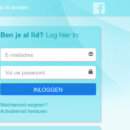
is lid worden
Log hier in:
Ben je al lid?
INLOGGEN
Wachtwoord vergeten?
Activatiemail hersturen