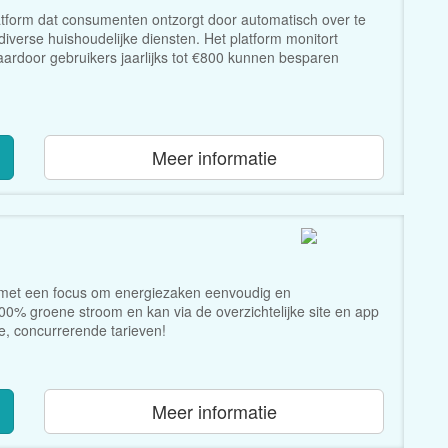
tform dat consumenten ontzorgt door automatisch over te
iverse huishoudelijke diensten. Het platform monitort
waardoor gebruikers jaarlijks tot €800 kunnen besparen
Meer informatie
r met een focus om energiezaken eenvoudig en
% groene stroom en kan via de overzichtelijke site en app
e, concurrerende tarieven!
Meer informatie