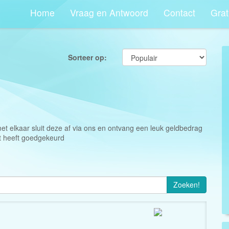
Home
Vraag en Antwoord
Contact
Grat
Sorteer op:
et elkaar sluit deze af via ons en ontvang een leuk geldbedrag
t heeft goedgekeurd
Zoeken!