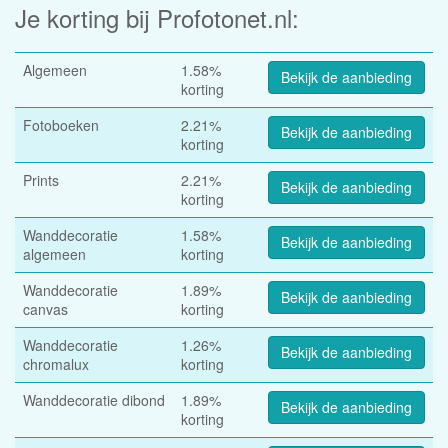
Je korting bij Profotonet.nl:
Algemeen
1.58%
Bekijk de aanbieding
korting
Fotoboeken
2.21%
Bekijk de aanbieding
korting
Prints
2.21%
Bekijk de aanbieding
korting
Wanddecoratie
1.58%
Bekijk de aanbieding
algemeen
korting
Wanddecoratie
1.89%
Bekijk de aanbieding
canvas
korting
Wanddecoratie
1.26%
Bekijk de aanbieding
chromalux
korting
Wanddecoratie dibond
1.89%
Bekijk de aanbieding
korting