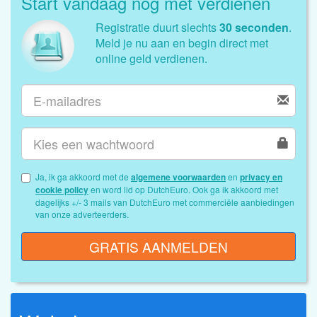
Start vandaag nog met verdienen
Registratie duurt slechts
30 seconden
.
Meld je nu aan en begin direct met
online geld verdienen.
Ja, ik ga akkoord met de
algemene voorwaarden
en
privacy en
cookie policy
en word lid op DutchEuro. Ook ga ik akkoord met
dagelijks +/- 3 mails van DutchEuro met commerciële aanbiedingen
van onze adverteerders.
GRATIS AANMELDEN