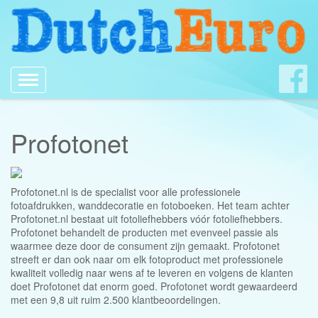
Toggle
navigation
Profotonet
Profotonet.nl is de specialist voor alle professionele
fotoafdrukken, wanddecoratie en fotoboeken. Het team achter
Profotonet.nl bestaat uit fotoliefhebbers vóór fotoliefhebbers.
Profotonet behandelt de producten met evenveel passie als
waarmee deze door de consument zijn gemaakt. Profotonet
streeft er dan ook naar om elk fotoproduct met professionele
kwaliteit volledig naar wens af te leveren en volgens de klanten
doet Profotonet dat enorm goed. Profotonet wordt gewaardeerd
met een 9,8 uit ruim 2.500 klantbeoordelingen.