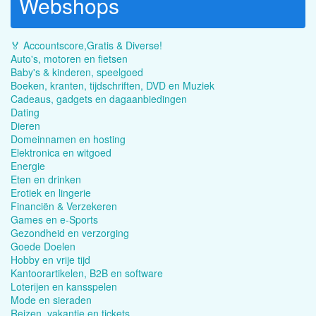
Webshops
🏅 Accountscore,Gratis & Diverse!
Auto's, motoren en fietsen
Baby's & kinderen, speelgoed
Boeken, kranten, tijdschriften, DVD en Muziek
Cadeaus, gadgets en dagaanbiedingen
Dating
Dieren
Domeinnamen en hosting
Elektronica en witgoed
Energie
Eten en drinken
Erotiek en lingerie
Financiën & Verzekeren
Games en e-Sports
Gezondheid en verzorging
Goede Doelen
Hobby en vrije tijd
Kantoorartikelen, B2B en software
Loterijen en kansspelen
Mode en sieraden
Reizen, vakantie en tickets