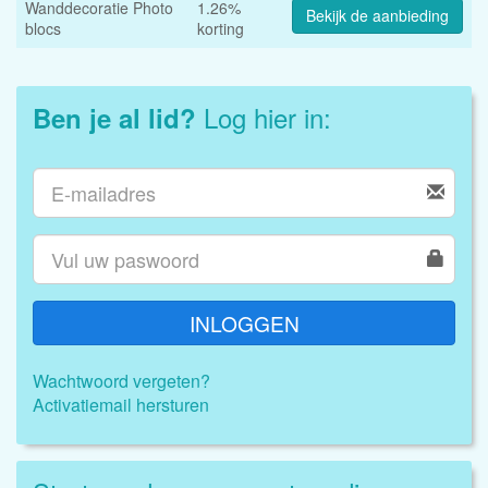
Wanddecoratie Photo
1.26%
Bekijk de aanbieding
blocs
korting
Log hier in:
Ben je al lid?
INLOGGEN
Wachtwoord vergeten?
Activatiemail hersturen