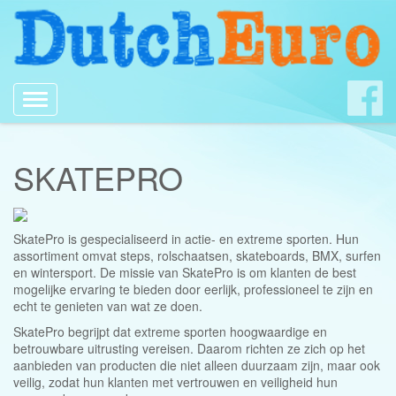
Toggle
navigation
SKATEPRO
SkatePro is gespecialiseerd in actie- en extreme sporten. Hun
assortiment omvat steps, rolschaatsen, skateboards, BMX, surfen
en wintersport. De missie van SkatePro is om klanten de best
mogelijke ervaring te bieden door eerlijk, professioneel te zijn en
echt te genieten van wat ze doen.
SkatePro begrijpt dat extreme sporten hoogwaardige en
betrouwbare uitrusting vereisen. Daarom richten ze zich op het
aanbieden van producten die niet alleen duurzaam zijn, maar ook
veilig, zodat hun klanten met vertrouwen en veiligheid hun