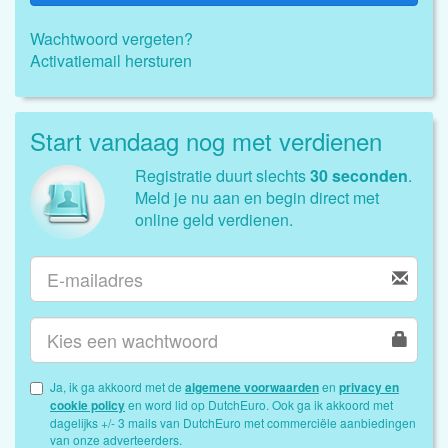
Wachtwoord vergeten?
Activatiemail hersturen
Start vandaag nog met verdienen
Registratie duurt slechts
30 seconden
.
Meld je nu aan en begin direct met
online geld verdienen.
Ja, ik ga akkoord met de
algemene voorwaarden
en
privacy en
cookie policy
en word lid op DutchEuro. Ook ga ik akkoord met
dagelijks +/- 3 mails van DutchEuro met commerciële aanbiedingen
van onze adverteerders.