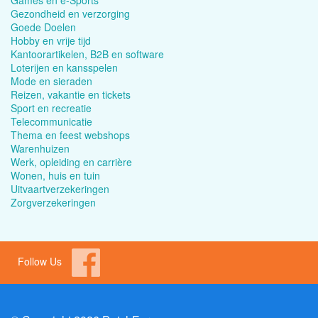
Games en e-Sports
Gezondheid en verzorging
Goede Doelen
Hobby en vrije tijd
Kantoorartikelen, B2B en software
Loterijen en kansspelen
Mode en sieraden
Reizen, vakantie en tickets
Sport en recreatie
Telecommunicatie
Thema en feest webshops
Warenhuizen
Werk, opleiding en carrière
Wonen, huis en tuin
Uitvaartverzekeringen
Zorgverzekeringen
Follow Us