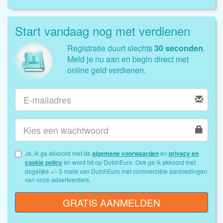
Start vandaag nog met verdienen
Registratie duurt slechts
30 seconden
.
Meld je nu aan en begin direct met
online geld verdienen.
Ja, ik ga akkoord met de
algemene voorwaarden
en
privacy en
cookie policy
en word lid op DutchEuro. Ook ga ik akkoord met
dagelijks +/- 3 mails van DutchEuro met commerciële aanbiedingen
van onze adverteerders.
GRATIS AANMELDEN