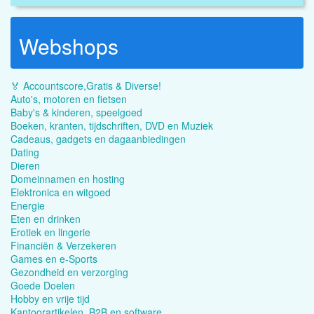
Webshops
🏅 Accountscore,Gratis & Diverse!
Auto's, motoren en fietsen
Baby's & kinderen, speelgoed
Boeken, kranten, tijdschriften, DVD en Muziek
Cadeaus, gadgets en dagaanbiedingen
Dating
Dieren
Domeinnamen en hosting
Elektronica en witgoed
Energie
Eten en drinken
Erotiek en lingerie
Financiën & Verzekeren
Games en e-Sports
Gezondheid en verzorging
Goede Doelen
Hobby en vrije tijd
Kantoorartikelen, B2B en software