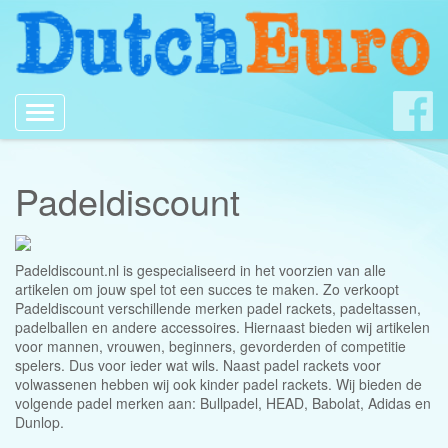
Toggle
navigation
Padeldiscount
Padeldiscount.nl is gespecialiseerd in het voorzien van alle
artikelen om jouw spel tot een succes te maken. Zo verkoopt
Padeldiscount verschillende merken padel rackets, padeltassen,
padelballen en andere accessoires. Hiernaast bieden wij artikelen
voor mannen, vrouwen, beginners, gevorderden of competitie
spelers. Dus voor ieder wat wils. Naast padel rackets voor
volwassenen hebben wij ook kinder padel rackets. Wij bieden de
volgende padel merken aan: Bullpadel, HEAD, Babolat, Adidas en
Dunlop.