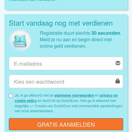
Start vandaag nog met verdienen
Registratie duurt slechts
30 seconden
.
Meld je nu aan en begin direct met
online geld verdienen.
Ja, ik ga akkoord met de
algemene voorwaarden
en
privacy en
cookie policy
en word lid op DutchEuro. Ook ga ik akkoord met
dagelijks +/- 3 mails van DutchEuro met commerciële aanbiedingen
van onze adverteerders.
GRATIS AANMELDEN