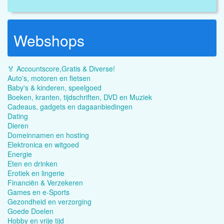
Webshops
🏅 Accountscore,Gratis & Diverse!
Auto's, motoren en fietsen
Baby's & kinderen, speelgoed
Boeken, kranten, tijdschriften, DVD en Muziek
Cadeaus, gadgets en dagaanbiedingen
Dating
Dieren
Domeinnamen en hosting
Elektronica en witgoed
Energie
Eten en drinken
Erotiek en lingerie
Financiën & Verzekeren
Games en e-Sports
Gezondheid en verzorging
Goede Doelen
Hobby en vrije tijd