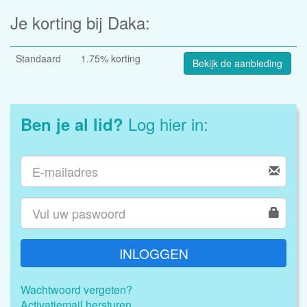
Je korting bij Daka:
Standaard
1.75% korting
Bekijk de aanbieding
Log hier in:
Ben je al lid?
INLOGGEN
Wachtwoord vergeten?
Activatiemail hersturen