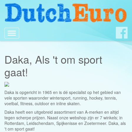
Toggle
navigation
Daka, Als 't om sport
gaat!
Daka is opgericht in 1965 en is dé specialist op het gebied van
vele sporten waaronder wintersport, running, hockey, tennis,
voetbal, fitness, outdoor en inline skaten.
Daka heeft een uitgebreid assortiment van A-merken en altijd
tegen scherpe prijzen. Naast onze webshop zijn er 7 winkels; in
Rotterdam, Leidschendam, Spijkenisse en Zoetermeer. Daka, als
't om sport gaat!