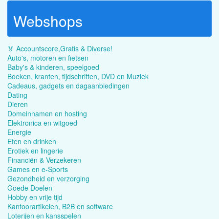
Webshops
🏅 Accountscore,Gratis & Diverse!
Auto's, motoren en fietsen
Baby's & kinderen, speelgoed
Boeken, kranten, tijdschriften, DVD en Muziek
Cadeaus, gadgets en dagaanbiedingen
Dating
Dieren
Domeinnamen en hosting
Elektronica en witgoed
Energie
Eten en drinken
Erotiek en lingerie
Financiën & Verzekeren
Games en e-Sports
Gezondheid en verzorging
Goede Doelen
Hobby en vrije tijd
Kantoorartikelen, B2B en software
Loterijen en kansspelen