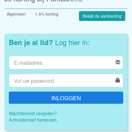
Algemeen
1.4% korting
Bekijk de aanbieding
Log hier in:
Ben je al lid?
INLOGGEN
Wachtwoord vergeten?
Activatiemail hersturen