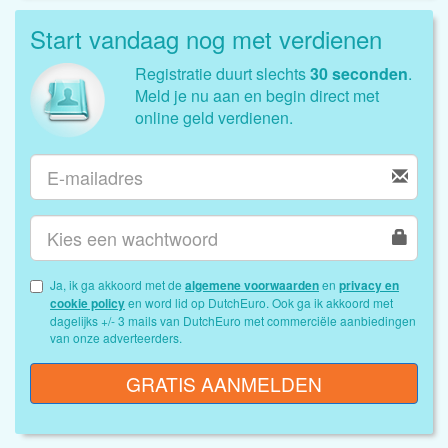
Start vandaag nog met verdienen
Registratie duurt slechts
30 seconden
.
Meld je nu aan en begin direct met
online geld verdienen.
Ja, ik ga akkoord met de
algemene voorwaarden
en
privacy en
cookie policy
en word lid op DutchEuro. Ook ga ik akkoord met
dagelijks +/- 3 mails van DutchEuro met commerciële aanbiedingen
van onze adverteerders.
GRATIS AANMELDEN