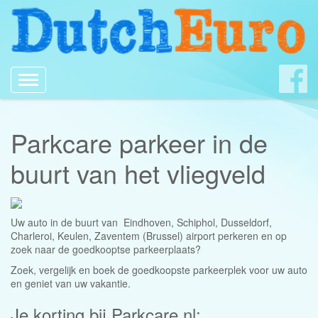
Toggle
navigation
Parkcare parkeer in de
buurt van het vliegveld
Uw auto in de buurt van Eindhoven, Schiphol, Dusseldorf,
Charleroi, Keulen, Zaventem (Brussel) airport perkeren en op
zoek naar de goedkooptse parkeerplaats?
Zoek, vergelijk en boek de goedkoopste parkeerplek voor uw auto
en geniet van uw vakantie.
Je korting bij Parkcare.nl: