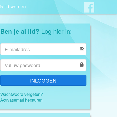
is lid worden
Log hier in:
Ben je al lid?
INLOGGEN
Wachtwoord vergeten?
Activatiemail hersturen