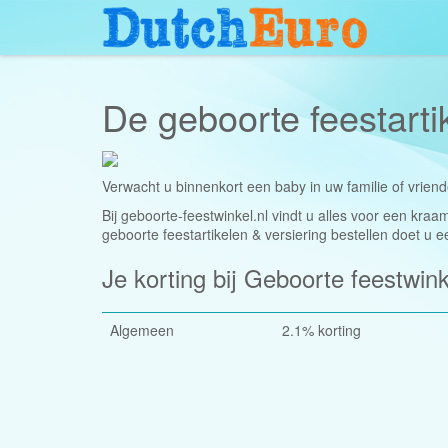
De geboorte feestarti
Verwacht u binnenkort een baby in uw familie of vrie
Bij geboorte-feestwinkel.nl vindt u alles voor een kra
geboorte feestartikelen & versiering bestellen doet u e
Je korting bij Geboorte feestwink
Algemeen
2.1% korting