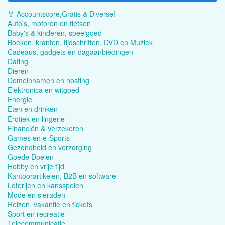
🏅 Accountscore,Gratis & Diverse!
Auto's, motoren en fietsen
Baby's & kinderen, speelgoed
Boeken, kranten, tijdschriften, DVD en Muziek
Cadeaus, gadgets en dagaanbiedingen
Dating
Dieren
Domeinnamen en hosting
Elektronica en witgoed
Energie
Eten en drinken
Erotiek en lingerie
Financiën & Verzekeren
Games en e-Sports
Gezondheid en verzorging
Goede Doelen
Hobby en vrije tijd
Kantoorartikelen, B2B en software
Loterijen en kansspelen
Mode en sieraden
Reizen, vakantie en tickets
Sport en recreatie
Telecommunicatie