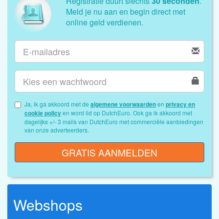
Registratie duurt slechts
30 seconden
.
Meld je nu aan en begin direct met
online geld verdienen.
Ja, ik ga akkoord met de
algemene voorwaarden
en
privacy en
cookie policy
en word lid op DutchEuro. Ook ga ik akkoord met
dagelijks +/- 3 mails van DutchEuro met commerciële aanbiedingen
van onze adverteerders.
GRATIS AANMELDEN
Webshops