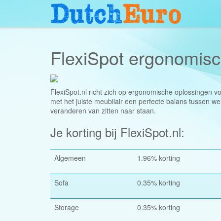
FlexiSpot ergonomisc
FlexiSpot.nl richt zich op ergonomische oplossingen vo
met het juiste meubilair een perfecte balans tussen we
veranderen van zitten naar staan.
Je korting bij FlexiSpot.nl:
Algemeen
1.96% korting
Sofa
0.35% korting
Storage
0.35% korting