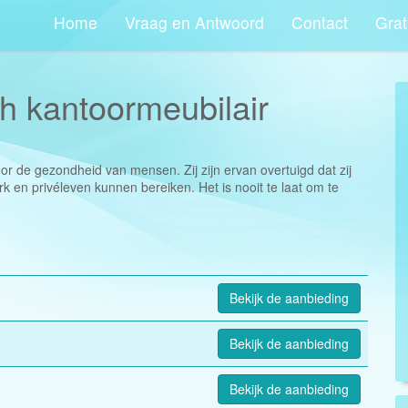
Home
Vraag en Antwoord
Contact
Grat
h kantoormeubilair
or de gezondheid van mensen. Zij zijn ervan overtuigd dat zij
rk en privéleven kunnen bereiken. Het is nooit te laat om te
Bekijk de aanbieding
Bekijk de aanbieding
Bekijk de aanbieding