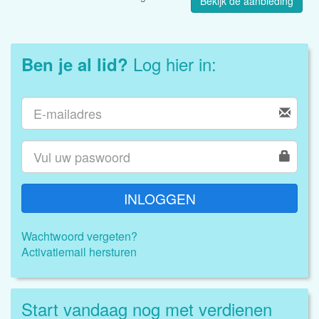
Bekijk de aanbieding
Log hier in:
Ben je al lid?
INLOGGEN
Wachtwoord vergeten?
Activatiemail hersturen
Start vandaag nog met verdienen