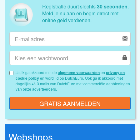
Registratie duurt slechts
30 seconden
.
Meld je nu aan en begin direct met
online geld verdienen.
Ja, ik ga akkoord met de
algemene voorwaarden
en
privacy en
cookie policy
en word lid op DutchEuro. Ook ga ik akkoord met
dagelijks +/- 3 mails van DutchEuro met commerciële aanbiedingen
van onze adverteerders.
GRATIS AANMELDEN
Webshops