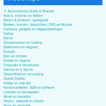
🏅 Accountscore,Gratis & Diverse!
Auto's, motoren en fietsen
Baby's & kinderen, speelgoed
Boeken, kranten, tijdschriften, DVD en Muziek
Cadeaus, gadgets en dagaanbiedingen
Dating
Dieren
Domeinnamen en hosting
Elektronica en witgoed
Energie
Eten en drinken
Erotiek en lingerie
Financiën & Verzekeren
Games en e-Sports
Gezondheid en verzorging
Goede Doelen
Hobby en vrije tijd
Kantoorartikelen, B2B en software
Loterijen en kansspelen
Mode en sieraden
Reizen, vakantie en tickets
Sport en recreatie