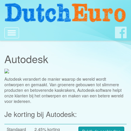
Toggle
navigation
Autodesk
Autodesk verandert de manier waarop de wereld wordt
ontworpen en gemaakt. Van groenere gebouwen tot slimmere
producten en betoverende kaskrakers, Autodesk-software helpt
onze klanten bij het ontwerpen en maken van een betere wereld
voor iedereen.
Je korting bij Autodesk:
Standaard
2.45% korting