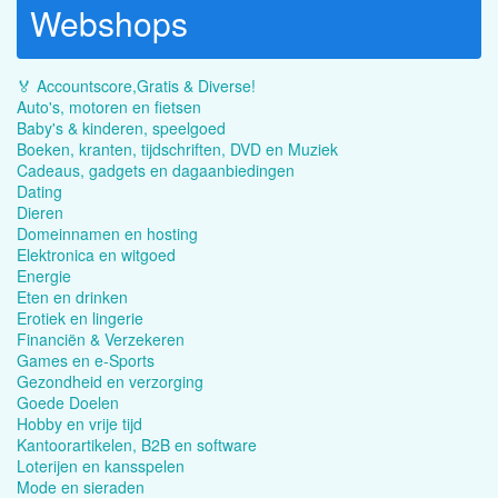
Webshops
🏅 Accountscore,Gratis & Diverse!
Auto's, motoren en fietsen
Baby's & kinderen, speelgoed
Boeken, kranten, tijdschriften, DVD en Muziek
Cadeaus, gadgets en dagaanbiedingen
Dating
Dieren
Domeinnamen en hosting
Elektronica en witgoed
Energie
Eten en drinken
Erotiek en lingerie
Financiën & Verzekeren
Games en e-Sports
Gezondheid en verzorging
Goede Doelen
Hobby en vrije tijd
Kantoorartikelen, B2B en software
Loterijen en kansspelen
Mode en sieraden