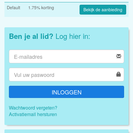
Default
1.75% korting
Bekijk de aanbieding
Log hier in:
Ben je al lid?
INLOGGEN
Wachtwoord vergeten?
Activatiemail hersturen