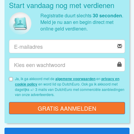
Start vandaag nog met verdienen
Registratie duurt slechts
30 seconden
.
Meld je nu aan en begin direct met
online geld verdienen.
Ja, ik ga akkoord met de
algemene voorwaarden
en
privacy en
cookie policy
en word lid op DutchEuro. Ook ga ik akkoord met
dagelijks +/- 3 mails van DutchEuro met commerciële aanbiedingen
van onze adverteerders.
GRATIS AANMELDEN