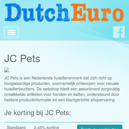
Toggle
navigation
JC Pets
JC Pets is een Nederlands huisdierenmerk dat zich richt op
hoogwaardige producten, voornamelijk ontworpen voor nieuwe
huisdierbezitters. De webshop biedt een assortiment zorgvuldig
ontwikkelde artikelen voor honden en katten, ondersteund door
heldere productinformatie en een klantgerichte shopervaring.
Je korting bij JC Pets:
Standaard
2.45% korting