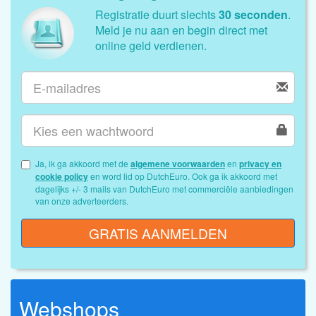
Registratie duurt slechts
30 seconden
.
Meld je nu aan en begin direct met
online geld verdienen.
Ja, ik ga akkoord met de
algemene voorwaarden
en
privacy en
cookie policy
en word lid op DutchEuro. Ook ga ik akkoord met
dagelijks +/- 3 mails van DutchEuro met commerciële aanbiedingen
van onze adverteerders.
GRATIS AANMELDEN
Webshops