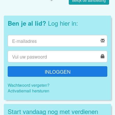
Bekijk de aanbieding
Log hier in:
Ben je al lid?
INLOGGEN
Wachtwoord vergeten?
Activatiemail hersturen
Start vandaag nog met verdienen