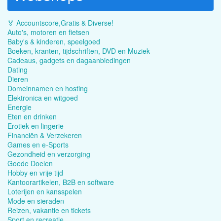
🏅 Accountscore,Gratis & Diverse!
Auto's, motoren en fietsen
Baby's & kinderen, speelgoed
Boeken, kranten, tijdschriften, DVD en Muziek
Cadeaus, gadgets en dagaanbiedingen
Dating
Dieren
Domeinnamen en hosting
Elektronica en witgoed
Energie
Eten en drinken
Erotiek en lingerie
Financiën & Verzekeren
Games en e-Sports
Gezondheid en verzorging
Goede Doelen
Hobby en vrije tijd
Kantoorartikelen, B2B en software
Loterijen en kansspelen
Mode en sieraden
Reizen, vakantie en tickets
Sport en recreatie