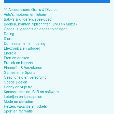
🏅 Accountscore,Gratis & Diverse!
Auto's, motoren en fietsen
Baby's & kinderen, speelgoed
Boeken, kranten, tijdschriften, DVD en Muziek
Cadeaus, gadgets en dagaanbiedingen
Dating
Dieren
Domeinnamen en hosting
Elektronica en witgoed
Energie
Eten en drinken
Erotiek en lingerie
Financiën & Verzekeren
Games en e-Sports
Gezondheid en verzorging
Goede Doelen
Hobby en vrije tijd
Kantoorartikelen, B2B en software
Loterijen en kansspelen
Mode en sieraden
Reizen, vakantie en tickets
Sport en recreatie