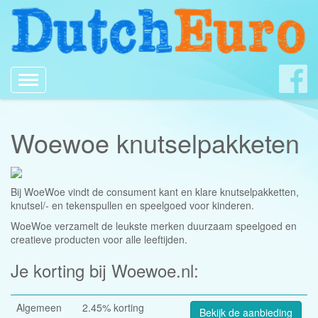
Toggle
navigation
Woewoe knutselpakketen
Bij WoeWoe vindt de consument kant en klare knutselpakketten,
knutsel/- en tekenspullen en speelgoed voor kinderen.
WoeWoe verzamelt de leukste merken duurzaam speelgoed en
creatieve producten voor alle leeftijden.
Je korting bij Woewoe.nl:
Algemeen
2.45% korting
Bekijk de aanbieding