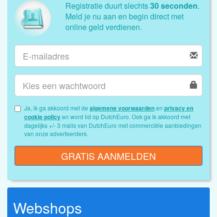
Registratie duurt slechts
30 seconden
.
Meld je nu aan en begin direct met
online geld verdienen.
Ja, ik ga akkoord met de
algemene voorwaarden
en
privacy en
cookie policy
en word lid op DutchEuro. Ook ga ik akkoord met
dagelijks +/- 3 mails van DutchEuro met commerciële aanbiedingen
van onze adverteerders.
GRATIS AANMELDEN
Webshops