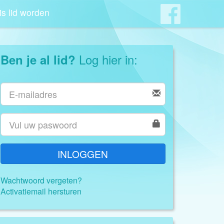
is lid worden
Log hier in:
Ben je al lid?
INLOGGEN
Wachtwoord vergeten?
Activatiemail hersturen