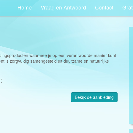
Home
Vraag en Antwoord
Contact
Grat
dingsproducten waarmee je op een verantwoorde manier kunt
t is zorgvuldig samengesteld uit duurzame en natuurlijke
:
Bekijk de aanbieding