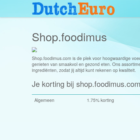
Shop.foodimus
Shop.foodimus.com is de plek voor hoogwaardige voe
genieten van smaakvol en gezond eten. Ons assortimen
ingrediënten, zodat jij altijd kunt rekenen op kwaliteit.
Je korting bij shop.foodimus.com
Algemeen
1.75% korting