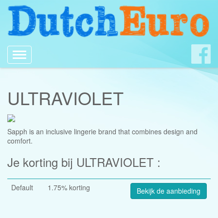
Toggle
navigation
ULTRAVIOLET
Sapph is an inclusive lingerie brand that combines design and
comfort.
Je korting bij ULTRAVIOLET :
Default
1.75% korting
Bekijk de aanbieding