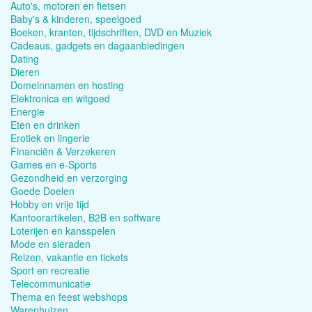
Auto's, motoren en fietsen
Baby's & kinderen, speelgoed
Boeken, kranten, tijdschriften, DVD en Muziek
Cadeaus, gadgets en dagaanbiedingen
Dating
Dieren
Domeinnamen en hosting
Elektronica en witgoed
Energie
Eten en drinken
Erotiek en lingerie
Financiën & Verzekeren
Games en e-Sports
Gezondheid en verzorging
Goede Doelen
Hobby en vrije tijd
Kantoorartikelen, B2B en software
Loterijen en kansspelen
Mode en sieraden
Reizen, vakantie en tickets
Sport en recreatie
Telecommunicatie
Thema en feest webshops
Warenhuizen