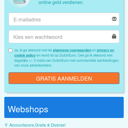
online geld verdienen.
Ja, ik ga akkoord met de
algemene voorwaarden
en
privacy en
cookie policy
en word lid op DutchEuro. Ook ga ik akkoord met
dagelijks +/- 3 mails van DutchEuro met commerciële aanbiedingen
van onze adverteerders.
GRATIS AANMELDEN
Webshops
🏅 Accountscore,Gratis & Diverse!