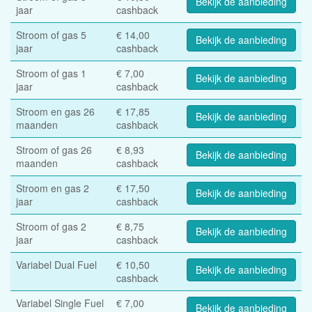
Bekijk de aanbieding
jaar
cashback
Stroom of gas 5
€ 14,00
Bekijk de aanbieding
jaar
cashback
Stroom of gas 1
€ 7,00
Bekijk de aanbieding
jaar
cashback
Stroom en gas 26
€ 17,85
Bekijk de aanbieding
maanden
cashback
Stroom of gas 26
€ 8,93
Bekijk de aanbieding
maanden
cashback
Stroom en gas 2
€ 17,50
Bekijk de aanbieding
jaar
cashback
Stroom of gas 2
€ 8,75
Bekijk de aanbieding
jaar
cashback
Variabel Dual Fuel
€ 10,50
Bekijk de aanbieding
cashback
Variabel Single Fuel
€ 7,00
Bekijk de aanbieding