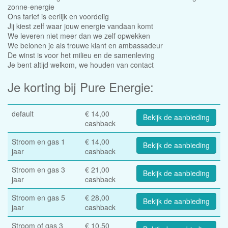
zonne-energie
Ons tarief is eerlijk en voordelig
Jij kiest zelf waar jouw energie vandaan komt
We leveren niet meer dan we zelf opwekken
We belonen je als trouwe klant en ambassadeur
De winst is voor het milieu en de samenleving
Je bent altijd welkom, we houden van contact
Je korting bij Pure Energie:
default
€ 14,00
Bekijk de aanbieding
cashback
Stroom en gas 1
€ 14,00
Bekijk de aanbieding
jaar
cashback
Stroom en gas 3
€ 21,00
Bekijk de aanbieding
jaar
cashback
Stroom en gas 5
€ 28,00
Bekijk de aanbieding
jaar
cashback
Stroom of gas 3
€ 10,50