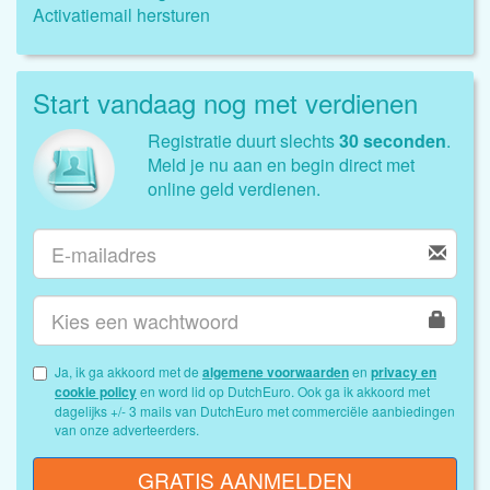
Activatiemail hersturen
Start vandaag nog met verdienen
Registratie duurt slechts
30 seconden
.
Meld je nu aan en begin direct met
online geld verdienen.
Ja, ik ga akkoord met de
algemene voorwaarden
en
privacy en
cookie policy
en word lid op DutchEuro. Ook ga ik akkoord met
dagelijks +/- 3 mails van DutchEuro met commerciële aanbiedingen
van onze adverteerders.
GRATIS AANMELDEN