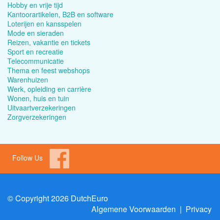
Hobby en vrije tijd
Kantoorartikelen, B2B en software
Loterijen en kansspelen
Mode en sieraden
Reizen, vakantie en tickets
Sport en recreatie
Telecommunicatie
Thema en feest webshops
Warenhuizen
Werk, opleiding en carrière
Wonen, huis en tuin
Uitvaartverzekeringen
Zorgverzekeringen
Follow Us
© Copyright 2026 DutchEuro
Algemene Voorwaarden
|
Privacy