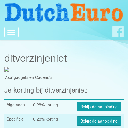
Toggle
navigation
ditverzinjeniet
Voor gadgets en Cadeau's
Je korting bij ditverzinjeniet:
Algemeen
0.28% korting
Bekijk de aanbieding
Specifiek
0.28% korting
Bekijk de aanbieding