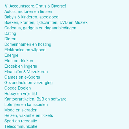
🏅 Accountscore,Gratis & Diverse!
Auto's, motoren en fietsen
Baby's & kinderen, speelgoed
Boeken, kranten, tijdschriften, DVD en Muziek
Cadeaus, gadgets en dagaanbiedingen
Dating
Dieren
Domeinnamen en hosting
Elektronica en witgoed
Energie
Eten en drinken
Erotiek en lingerie
Financiën & Verzekeren
Games en e-Sports
Gezondheid en verzorging
Goede Doelen
Hobby en vrije tijd
Kantoorartikelen, B2B en software
Loterijen en kansspelen
Mode en sieraden
Reizen, vakantie en tickets
Sport en recreatie
Telecommunicatie