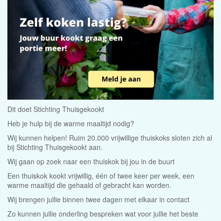
Dit doet Stichting Thuisgekookt
Heb je hulp bij de warme maaltijd nodig?
Wij kunnen helpen! Ruim 20.000 vrijwillige thuiskoks sloten zich al
bij Stichting Thuisgekookt aan.
Wij gaan op zoek naar een thuiskok bij jou in de buurt
Een thuiskok kookt vrijwillig, één of twee keer per week, een
warme maaltijd die gehaald of gebracht kan worden.
Wij brengen jullie binnen twee dagen met elkaar in contact
Zo kunnen jullie onderling bespreken wat voor jullie het beste