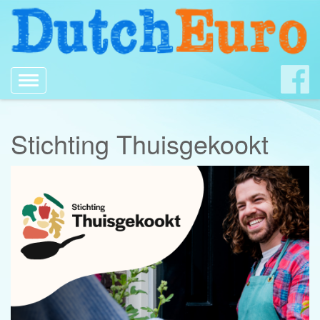
Toggle
navigation
Stichting Thuisgekookt