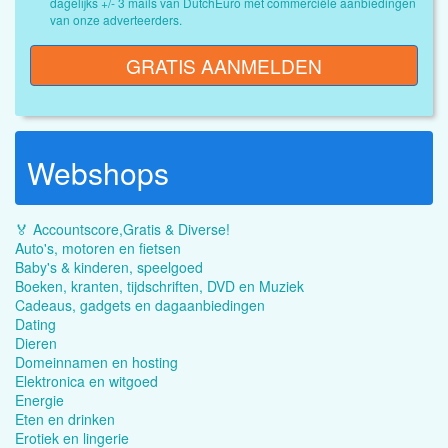
dagelijks +/- 3 mails van DutchEuro met commerciële aanbiedingen
van onze adverteerders.
GRATIS AANMELDEN
Webshops
🏅 Accountscore,Gratis & Diverse!
Auto's, motoren en fietsen
Baby's & kinderen, speelgoed
Boeken, kranten, tijdschriften, DVD en Muziek
Cadeaus, gadgets en dagaanbiedingen
Dating
Dieren
Domeinnamen en hosting
Elektronica en witgoed
Energie
Eten en drinken
Erotiek en lingerie